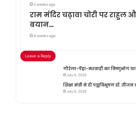
2 weeks ago
राम मंदिर चढ़ावा चोरी पर राहुल और 
बयान…
4 weeks ago
Leave a Reply
गौरेला-पेंड्रा-मरवाही का विष्णुभोग च
July 6, 2026
शिक्षा मंत्री ने दी पद्मविभूषण डॉ. तीज
July 6, 2026