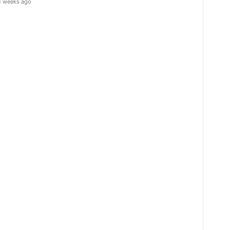
4 weeks ago