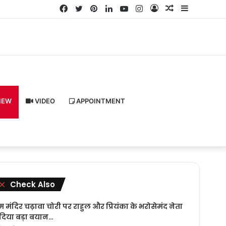
Facebook
Twitter
Pinterest
LinkedIn
YouTube
Instagram
Log
Random
Sidebar
In
Article
IEW
VIDEO
APPOINTMENT
Close
Check Also
म मंदिर चढ़ावा चोरी पर राहुल और प्रियंका के भरोसेमंद नेता
 दिया बड़ा बयान…