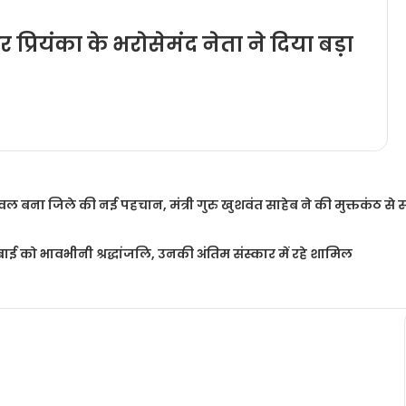
प्रियंका के भरोसेमंद नेता ने दिया बड़ा
ावल बना जिले की नई पहचान, मंत्री गुरु खुशवंत साहेब ने की मुक्तकंठ से
न बाई को भावभीनी श्रद्धांजलि, उनकी अंतिम संस्कार में रहे शामिल