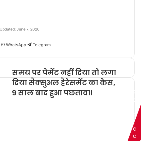
 Updated: June 7, 2026
WhatsApp
Telegram
समय पर पेमेंट नहीं दिया तो लगा
दिया सैक्सुअल हैरेसमेंट का केस,
9 साल बाद हुआ पछतावा!
R
e
l
a
t
e
d