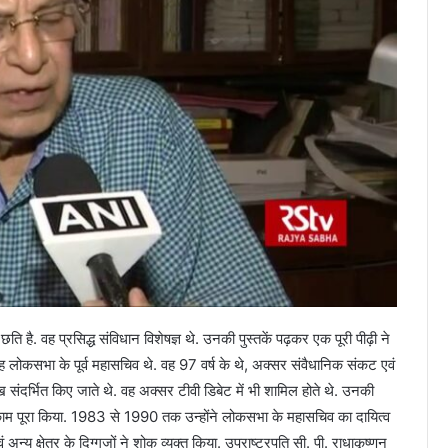
है. वह प्रसिद्ध संविधान विशेषज्ञ थे. उनकी पुस्तकें पढ़कर एक पूरी पीढ़ी ने
वह लोकसभा के पूर्व महासचिव थे. वह 97 वर्ष के थे, अक्सर संवैधानिक संकट एवं
 संदर्भित किए जाते थे. वह अक्सर टीवी डिबेट में भी शामिल होते थे. उनकी
ा काम पूरा किया. 1983 से 1990 तक उन्होंने लोकसभा के महासचिव का दायित्व
य क्षेत्र के दिग्गजों ने शोक व्यक्त किया. उपराष्ट्रपति सी. पी. राधाकृष्णन