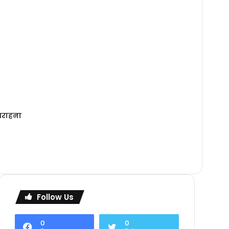
 सराहना
Follow Us
0
0