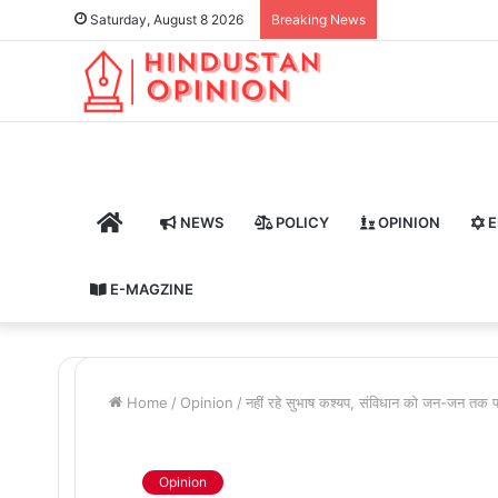
Saturday, August 8 2026
Breaking News
HOME
NEWS
POLICY
OPINION
E
E-MAGZINE
Home
/
Opinion
/
नहीं रहे सुभाष कश्यप, संविधान को जन-जन तक पह
Opinion