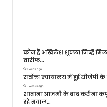
कौन हैँ अखिलेश शुक्ला जिन्हें मिल
तारीफ…
1 week ago
सर्वोच्च न्यायालय में हुई सीजेपी क
2 weeks ago
शाबाना आजमी के बाद करीना कपूर भ
रहे सवाल…