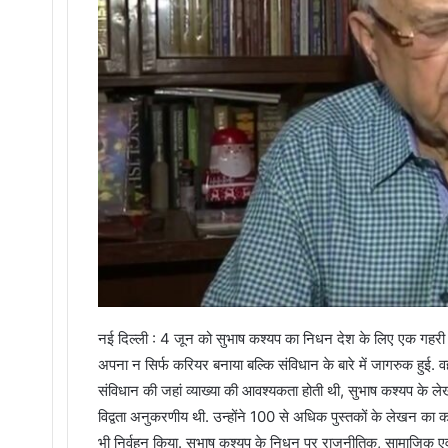
नई दिल्ली : 4 जून को सुभाष कश्यप का निधन देश के लिए एक गहरी छति 
अपना न सिर्फ करियर बनाया बल्कि संविधान के बारे में जागरुक हुई. 
संविधान की जहां व्याख्या की आवश्यकता होती थी, सुभाष कश्यप के लेख
विद्वता अनुकरणीय थी. उन्‍होंने 100 से अधिक पुस्तकों के लेखन क
भी निर्वहन किया. सुभाष कश्यप के निधन पर राजनीतिक, सामाजिक एवं अन्