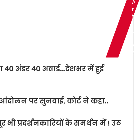
A
r
t
i
c
l
e
s
ा 40 अंडर 40 अवार्ड…देशभर में हुई
े आंदोलन पर सुनवाई, कोर्ट ने कहा..
ी प्रदर्शनकारियों के समर्थन में ! उठ