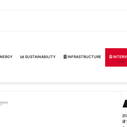
NERGY
SUSTAINABILITY
INFRASTRUCTURE
INTERV
ुंचाया
रा
ने