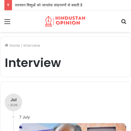
नरोत्तम समर्थकों पर बड़ा एक्शन, दतिया की पूरी कार्यकारणी भंग
Menu
S
fo
Home
/
Interview
Interview
Jul
- 2026 -
7 July