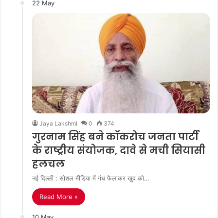
22 May
Jaya Lakshmi
0
374
गुरनाम सिंह बने कॉकरोच जनता पार्टी
के राष्ट्रीय संयोजक, दावे से मची सियासी
हलचल
नई दिल्ली : सोशल मीडिया में गंध फैलाकर खुद को…
Read More »
10 May