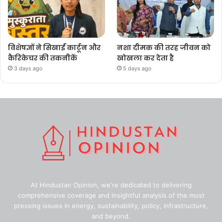
विशेषज्ञों ने सिखाईं कार्टून और
नशा दीमक की तरह जीवन को
कैरिकेचर की तकनीकें
खोखला कर देता है
3 days ago
5 days ago
At Hindustan Opinion, we're dedicated to delivering
comprehensive coverage and insightful analysis of the most
pressing issues in energy, sustainability, policy, infrastructure,
and beyond.