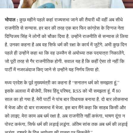
भोपाल
:
कुछ महीने पहले कहां राज्यसभा जाने की तैयारी थी वहीं अब सीधे
राजनीति से सन्यास. हर बार की तरह एक बार फिर कांग्रेस के दिग्गज नेता
दिग्विजय सिंह ने लोगों को चौका दिया है. उन्होंने राजनीति से सन्यास ले लिया
है. उनका कहना है अब वह सिर्फ धर्म की रक्षा के कार्य में जुटेंगे. अभी कुछ दिन
पहले ही उन्होंने कहा था कि वह उज्जैन से अयोध्या तक पदयात्रा निकालेंगे,
जो पूरी तरह से गैर राजनीतिक होगी. सवाल यह है कि कहीं ऐसा तो नहीं कि
पार्टी में नजरअंदाज किए जाने से उन्होंने यह निर्णय लिया हो.
मध्य प्रदेश के पूर्व मुख्यमंत्री का कहना है “सनातन धर्म को समझता हूं.”
इसके अलावा में बीजेपी, विश्व हिंदू परिषद, RSS को भी समझता हूं. मैं 80
साल का हो गया है. मेरी पार्टी ने पांच बार विधायक बनाया है. दो बार लोकसभा
में भेजा और दो बार राज्यसभा में भेजा. इस बार मैंने कहा कि साहब किसी और
को लाइए. मेरा काम अब धर्म रक्षा है. अब राजनीति नहीं करूंगा, भाषण दूंगा न
पोस्ट करूंगा, सिर्फ धर्म की लड़ाई लडूंगा. अंतिम सांस तक अब धर्म की लड़ाई
लडूंगा. दशहरे के दिन अयोध्या की यात्रा पर निकलेंगे.”