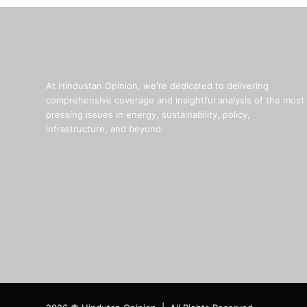
At Hindustan Opinion, we're dedicated to delivering
comprehensive coverage and insightful analysis of the most
pressing issues in energy, sustainability, policy,
infrastructure, and beyond.