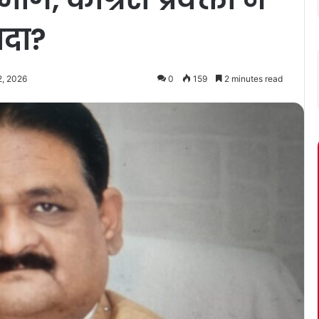
यदा?
2, 2026
0
159
2 minutes read