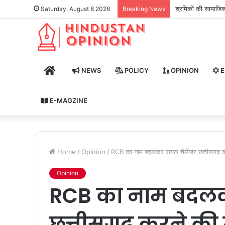
श्रमिकों की सामाजिक 
Saturday, August 8 2026
Breaking News
HOME
NEWS
POLICY
OPINION
E
E-MAGZINE
Home
/
Opinion
/
RCB का नाम बदलकर रायल चैलेंजर छत्तीसगढ़ करने 
Opinion
RCB का नाम बदलक
छत्तीसगढ़ करने की मां