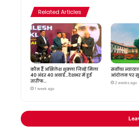
Related Articles
कौन हैँ अखिलेश शुक्ला जिन्हें मिला
सर्वोच्च न्याया
40 अंडर 40 अवार्ड…देशभर में हुई
आंदोलन पर सुन
तारीफ…
2 weeks ago
1 week ago
Lea