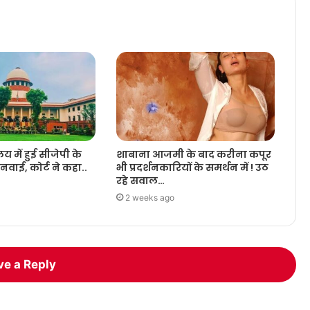
लय में हुई सीजेपी के
शाबाना आजमी के बाद करीना कपूर
वाई, कोर्ट ने कहा..
भी प्रदर्शनकारियों के समर्थन में ! उठ
रहे सवाल…
2 weeks ago
ve a Reply