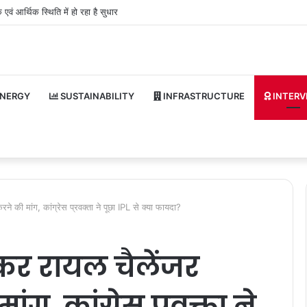
एवं आर्थिक स्थिति में हो रहा है सुधार
NERGY
SUSTAINABILITY
INFRASTRUCTURE
INTERV
की मांग, कांग्रेस प्रवक्ता ने पूछा IPL से क्या फायदा?
र रायल चैलेंजर
ग, कांग्रेस प्रवक्ता ने