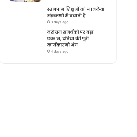
स्तनपान शिशुओं को जानलेवा
संक्रमणों से बचाती है
3 days ago
नरोत्तम समर्थकों पर बड़ा
एक्शन, दतिया की पूरी
कार्यकारणी भंग
4 days ago