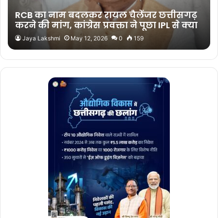
RCB का नाम बदलकर रायल चैलेंजर छत्तीसगढ़
करने की मांग, कांग्रेस प्रवक्ता ने पूछा IPL से क्या
फायदा?
Jaya Lakshmi
May 12, 2026
0
159