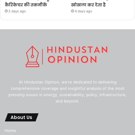
कैरिकेचर की तकनीकें
खोखला कर देता है
2 days ago
4 days ago
At Hindustan Opinion, we're dedicated to delivering
comprehensive coverage and insightful analysis of the most
pressing issues in energy, sustainability, policy, infrastructure,
and beyond.
About Us
Home