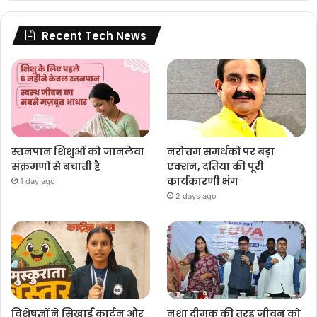
Recent Tech News
स्तनपान शिशुओं को जानलेवा
नरोत्तम समर्थकों पर बड़ा
संक्रमणों से बचाती है
एक्शन, दतिया की पूरी
कार्यकारणी भंग
1 day ago
2 days ago
विशेषज्ञों ने सिखाईं कार्टून और
नशा दीमक की तरह जीवन को