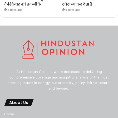
कैरिकेचर की तकनीकें
खोखला कर देता है
3 days ago
5 days ago
At Hindustan Opinion, we're dedicated to delivering
comprehensive coverage and insightful analysis of the most
pressing issues in energy, sustainability, policy, infrastructure,
and beyond.
About Us
Home