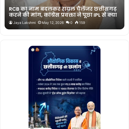
RCB का नाम बदलकर रायल चैलेंजर छत्तीसगढ़
करने की मांग, कांग्रेस प्रवक्ता ने पूछा IPL से क्या
फायदा?
Jaya Lakshmi
May 12, 2026
0
159