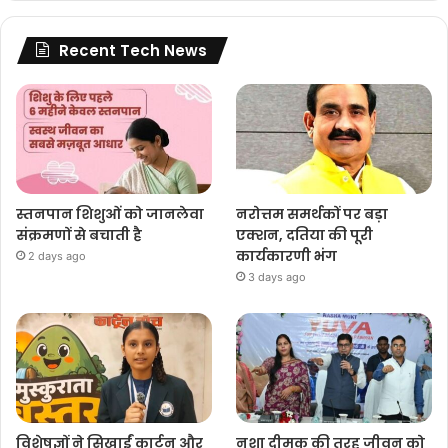
Recent Tech News
स्तनपान शिशुओं को जानलेवा
नरोत्तम समर्थकों पर बड़ा
संक्रमणों से बचाती है
एक्शन, दतिया की पूरी
कार्यकारणी भंग
2 days ago
3 days ago
विशेषज्ञों ने सिखाईं कार्टून और
नशा दीमक की तरह जीवन को