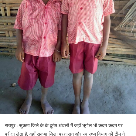
रायपुर : सुकमा जिले के के दुर्गम अंचलों में जहाँ भूगोल भी कदम-कदम पर
परीक्षा लेता है, वहाँ सुकमा जिला प्रशासन और स्वास्थ्य विभाग की टीम ने