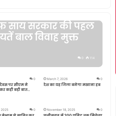
ाफ़ साय सरकार की पहल
तें बाल विवाह मुक्त
0
114
6
0
March 7, 2026
0
दिवस पर सीएम ने
देश का यह जिला बनेगा मखाना हब
ेकर कही बड़ी बात…
, 2025
0
November 18, 2025
0
मेश्राम ने साबित कर
छत्तीसगढ़ में 200 यूनिट तक मिलेगा