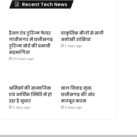
Recent Tech News
ट्रैवल एंड टूरिज्म फेयर
प्राकृतिक बीजों से सजी
गांधीनगर में छत्तीसगढ़
अनोखी राखियां
टूरिज्म बोर्ड की प्रभावी
2 days ago
सहभागिता
24 hours ago
श्रमिकों की सामाजिक
बाल विवाह मुक्त
एवं आर्थिक स्थिति में हो
छत्तीसगढ़ की ओर
रहा है सुधार
मजबूत कदम
2 days ago
4 days ago