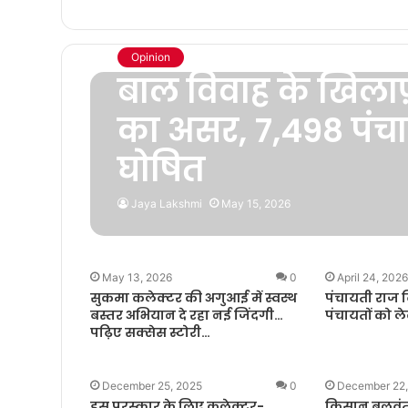
Opinion
बाल विवाह के खिल
का असर, 7,498 पंचाय
घोषित
Jaya Lakshmi
May 15, 2026
May 13, 2026
0
April 24, 202
सुकमा कलेक्टर की अगुआई में स्वस्थ
पंचायती राज 
बस्तर अभियान दे रहा नई जिंदगी…
पंचायतों को ल
पढ़िए सक्सेस स्टोरी…
December 25, 2025
0
December 22
इस पुरस्कार के लिए कलेक्टर-
किसान बलवंत 