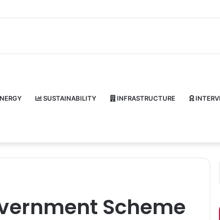
NERGY
SUSTAINABILITY
INFRASTRUCTURE
INTERV
overnment Scheme