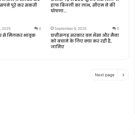
 सपने पूरे कर सकती
हाफ बिजली का लाभ, सीएम ने की
घोषणा…
, 2025
0
September 9, 2025
0
 से मिलकर भावुक
छत्तीसगढ़ सरकार वन भैंसा और मैना
को बचाने के लिए क्या कर रही है,
जानिए
Next page