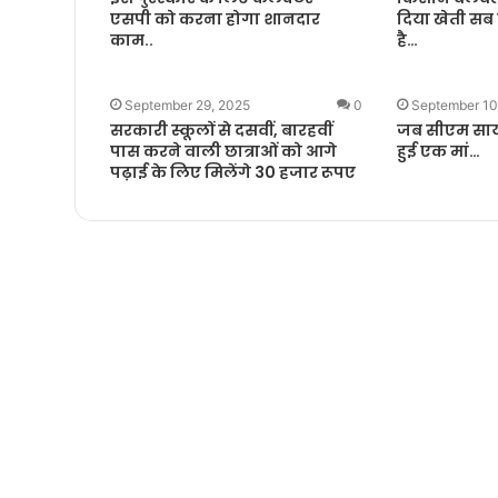
एसपी को करना होगा शानदार
दिया खेती सब
काम..
है…
September 29, 2025
0
September 10
सरकारी स्कूलों से दसवीं, बारहवीं
जब सीएम साय
पास करने वाली छात्राओं को आगे
हुई एक मां…
पढ़ाई के लिए मिलेंगे 30 हजार रूपए