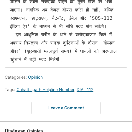
पीड़ित के सबसे नजदीकी वाहन को तुरंत मौके पर भेजा 
जाएगा। नागरिक अब केवल वॉयस कॉल ही नहीं, बल्कि 
एसएमएस, व्हाट्सएप, चैटबॉट, ईमेल और 'SOS-112 
इंडिया ऐप' के माध्यम से भी सीधे मदद मांग सकेंगे।

  ​इस आधुनिक फ्लीट के आने से बलौदाबाजार जिले में 
अपराध नियंत्रण और सड़क दुर्घटनाओं के दौरान 'गोल्डन 
ऑवर' (शुरुआती महत्वपूर्ण समय) में घायलों को अस्पताल 
पहुंचाने में बड़ी मदद मिलेगी।
Categories:
Opinion
Tags:
Chhattisgarh Helpline Number
,
DIAL 112
Leave a Comment
Hindustan Opinion