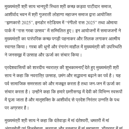
मुख्यमंत्री श्री साय भानपुरी स्थित श्री कच्छ कड़वा पाटीदार समाज,
आशीर्वाद भवन में श्री गुजराती लोहाणा महाजन समाज द्वारा आयोजित
“झणकारो 2025”, इनडोर स्टेडियम में “रंगीलो रास 2025” तथा ओमाया
पार्क में “रास गरबा उत्सव” में सम्मिलित हुए। इन आयोजनों में समाजजनों ने
मुख्यमंत्री का पारंपरिक कच्छ पगड़ी पहनाकर और तिलक लगाकर आत्मीय
स्वागत किया। गरबा की धुनों और रंगारंग माहौल में मुख्यमंत्री की उपस्थिति
ने जनसमूह में उत्साह और ऊर्जा का संचार किया।
प्रदेशवासियों को शारदीय नवरात्र की शुभकामनाएँ देते हुए मुख्यमंत्री श्री
साय ने कहा कि नवरात्रि उत्साह, उमंग और सद्भावना बढ़ाने का पर्व है। यह
पर्व सामाजिक समरसता को और मजबूत करता है तथा जन-जन में ऊर्जा का
संचार करता है। उन्होंने कहा कि हमारे छत्तीसगढ़ में देवी को विभिन्न स्वरूपों
में पूजा जाता है और मातृशक्ति के आशीर्वाद से प्रदेश निरंतर उन्नति के पथ
पर अग्रसर है।
मुख्यमंत्री श्री साय ने कहा कि दंतेवाड़ा में मां दंतेश्वरी, धमतरी में मां
अंगारमोती एवं बिलईमाता, सरगुजा और रतनपुर में मां महामाया, डोंगरगढ़ में मां