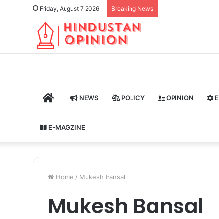
Friday, August 7 2026
Breaking News
HOME
NEWS
POLICY
OPINION
E
E-MAGZINE
Home
/
Mukesh Bansal
Mukesh Bansal