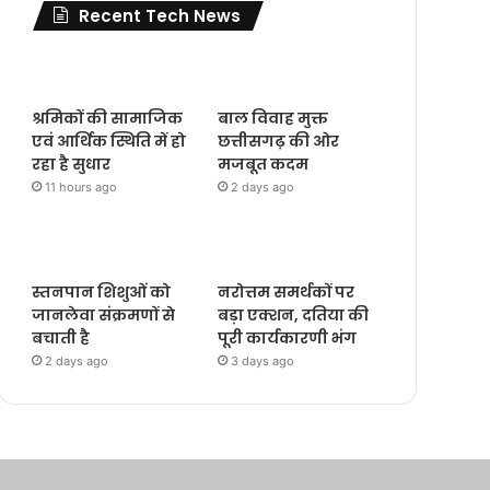
Recent Tech News
श्रमिकों की सामाजिक
बाल विवाह मुक्त
एवं आर्थिक स्थिति में हो
छत्तीसगढ़ की ओर
रहा है सुधार
मजबूत कदम
11 hours ago
2 days ago
स्तनपान शिशुओं को
नरोत्तम समर्थकों पर
जानलेवा संक्रमणों से
बड़ा एक्शन, दतिया की
बचाती है
पूरी कार्यकारणी भंग
2 days ago
3 days ago