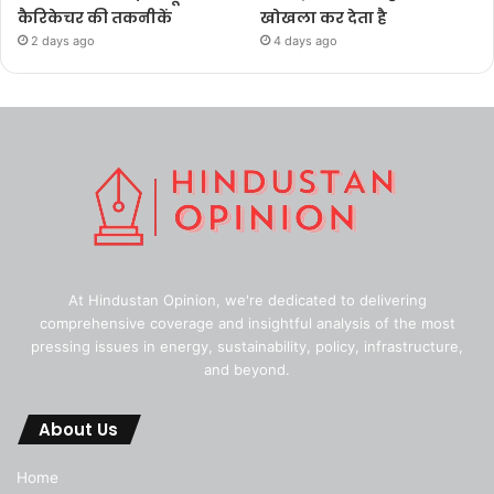
कैरिकेचर की तकनीकें
खोखला कर देता है
2 days ago
4 days ago
At Hindustan Opinion, we're dedicated to delivering
comprehensive coverage and insightful analysis of the most
pressing issues in energy, sustainability, policy, infrastructure,
and beyond.
About Us
Home