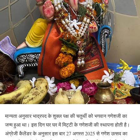
मान्यता अनुसार भाद्रपद के शुक्ल पक्ष की चतुर्थी को भगवान गणेशजी का
जन्म हुआ था। इस दिन घर घर में मिट्टी के गणेशजी की स्थापना होती है।
अंग्रेजी कैलेंडर के अनुसार इस बार 27 अगस्त 2025 से गणेश उत्सव का