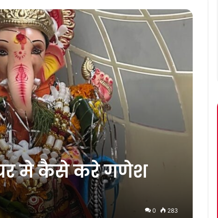
घर मे कैसे करे गणेश
0
283