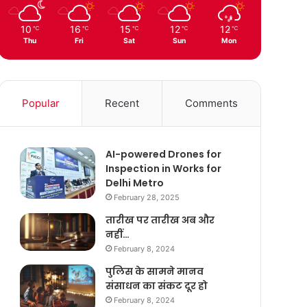
10
16
15
12
12
℃
℃
℃
℃
℃
Thu
Fri
Sat
Sun
Mon
Popular
Recent
Comments
AI-powered Drones for
Inspection in Works for
Delhi Metro
February 28, 2025
तारीख पर तारीख अब और
नहीं…
February 8, 2024
पुलिस के सामने मानव
संसाधन का संकट दूर हो
February 8, 2024