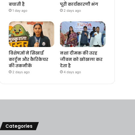
बचाती है
पूरी कार्यकारणी भंग
1 day ago
2 days ago
विशेषज्ञों ने सिखाईं
नशा दीमक की तरह
कार्टून और कैरिकेचर
जीवन को खोखला कर
की तकनीकें
देता है
2 days ago
4 days ago
Categories