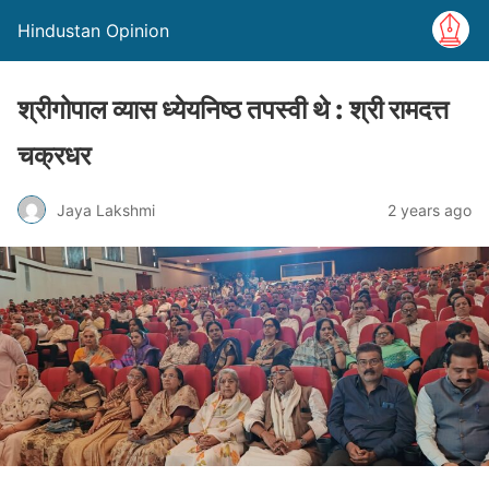
Hindustan Opinion
श्रीगोपाल व्यास ध्येयनिष्ठ तपस्वी थे : श्री रामदत्त
चक्रधर
Jaya Lakshmi
2 years ago