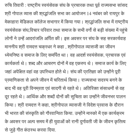
रुचि तिवारी : राष्ट्रीय स्वयंसेवक संघ के प्रचारक तथा पूर्व राज्यसभा सांसद
श्री गोपाल व्यास की श्रद्धांजलि सभा का आयोजन 14 नवंबर को रायपुर के
मेकाहारा मेडिकल कॉलेज सभागार में किया गया। श्रद्धांजलि सभा में राष्ट्रीय
स्वयंसेवक संघ,विचार परिवार तथा समाज के सभी वर्गो से बड़ी संख्या में पहुंचे
लोगों ने उन्हें आदरांजलि अर्पित की। इस अवसर पर संघ के सह सरकार्यवाह
माननीय श्री रामदत्त चक्रधर ने कहा , श्रीगोपाल व्यासजी का जीवन
ध्येयनिष्ठ व समाज के लिए समर्पित था। वह आदर्श स्वयंसेवक, प्रचारक एवं
कार्यकर्ता थे। शब्द और आचरण दोनों में वह एकरुप थे। समाज कार्य के लिए
जहां अपेक्षित वहां वह उपस्थित होते थे। संघ की प्रतिज्ञा को उन्होंने पूरी
प्रमाणिकता से अपने जीवन में चरितार्थ किया। राज्यसभा सदस्य बनने के
बाद भी वह पूरी विनम्रता एवं सादगी से रहते थे। अतिरिक्त संसाधनों से वह
दूर रहते थे। आर्थिक और शब्दों दोनों की सुचिता का उन्होंने जीवनभर पालन
किया। श्री रामदत्त ने कहा, श्रीगोपाल व्यासजी ने विदेश प्रवास के दौरान
भी भारत की संस्कृति को गौरवान्वित किया. उन्होंने मास्को में एक कार्यक्रम
के अवसर पर अल्प समय में ही युवाओं को रानी दुर्गावती जी के जीवन कृतित्व
से जुड़े गीत कंठस्थ करवा दिया.