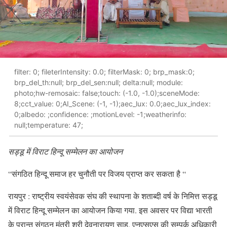
filter: 0; fileterIntensity: 0.0; filterMask: 0; brp_mask:0;
brp_del_th:null; brp_del_sen:null; delta:null; module:
photo;hw-remosaic: false;touch: (-1.0, -1.0);sceneMode:
8;cct_value: 0;AI_Scene: (-1, -1);aec_lux: 0.0;aec_lux_index:
0;albedo: ;confidence: ;motionLevel: -1;weatherinfo:
null;temperature: 47;
सड्डू में विराट हिन्दू सम्मेलन का आयोजन
“संगठित हिन्दू समाज हर चुनौती पर विजय प्राप्त कर सकता है “
रायपुर : राष्ट्रीय स्वयंसेवक संघ की स्थापना के शताब्दी वर्ष के निमित्त सड्डू
में विराट हिन्दू सम्मेलन का आयोजन किया गया. इस अवसर पर विद्या भारती
के प्रान्त संगठन मंत्री श्री देवनारायण साहू, एनएसएस की सम्पर्क अधिकारी