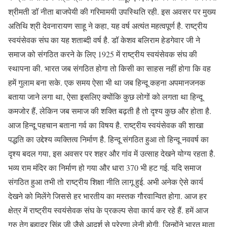
श्रीमती डॉ नीता बाजपेयी की गरिमामयी उपस्थिति रही. इस अवसर पर मुख्य
अतिथि श्री देवनारायण साहू ने कहा, यह वर्ष अत्यंत महत्वपूर्ण है. राष्ट्रीय
स्वयंसेवक संघ का यह शताब्दी वर्ष है. डॉ केशव बलिराम हेडगेवार जी ने
समाज को संगठित करने के लिए 1925 में राष्ट्रीय स्वयंसेवक संघ की
स्थापना की. भारत जब संगठित होगा तो किसी का साहस नहीं होगा कि वह
हमें गुलाम बना सके. एक समय ऐसा भी था जब हिन्दू कहना अपमानजनक
बताया जाने लगा था, ऐसा इसलिए क्योंकि कुछ लोगों को लगता था हिन्दू
कमजोर हैं, लेकिन जब समाज की शक्ति बढ़ती है तो दृश्य कुछ और होता है.
आज हिन्दू पहचान बताना गर्व का विषय है. राष्ट्रीय स्वयंसेवक की शाखा
पद्धति का उद्देश्य व्यक्तित्व निर्माण है. हिन्दू संगठित हुआ तो हिन्दू नववर्ष का
दृश्य बदल गया, इस अवसर पर शहर और गांव में उत्साह देखने योग्य रहता है.
भव्य राम मंदिर का निर्माण हो गया और धारा 370 भी हट गई. यदि समाज
संगठित हुआ तभी तो राष्ट्रीय शिक्षा नीति लागू हुई. अभी अनेक ऐसे कार्य
देखने को मिलेंगे जिससे हर भारतीय का मस्तक गौरवान्वित होगा. आज हर
क्षेत्र में राष्ट्रीय स्वयंसेवक संघ के प्रकल्प सेवा कार्य कर रहे हैं. हमें आज
गुरु तेग बहादुर सिंह जी जैसे आदर्श से प्रेरणा लेनी होगी, जिन्होंने भारत माता