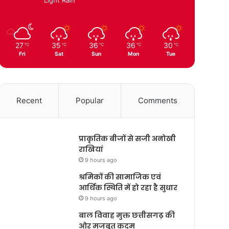
27
35
36
36
30
℃
℃
℃
℃
℃
Fri
Sat
Sun
Mon
Tue
Recent
Popular
Comments
प्राकृतिक बीजों से सजी अनोखी
राखियां
9 hours ago
श्रमिकों की सामाजिक एवं
आर्थिक स्थिति में हो रहा है सुधार
9 hours ago
बाल विवाह मुक्त छत्तीसगढ़ की
ओर मजबूत कदम