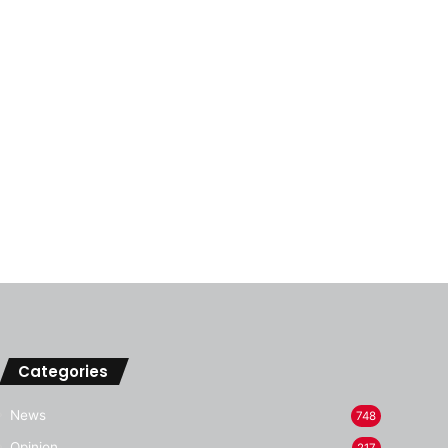
Categories
News
748
Opinion