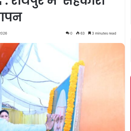
 : रायपुर में ‘सहकारी
मापन
 2026
0
63
3 minutes read