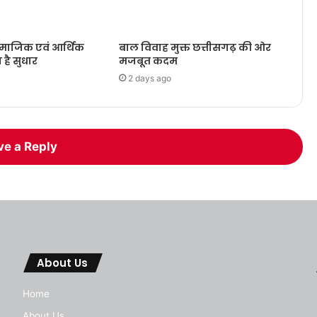
ामाजिक एवं आर्थिक
बाल विवाह मुक्त छत्तीसगढ़ की ओर
ा है सुधार
मजबूत कदम
2 days ago
ve a Reply
About Us
Home
About Us