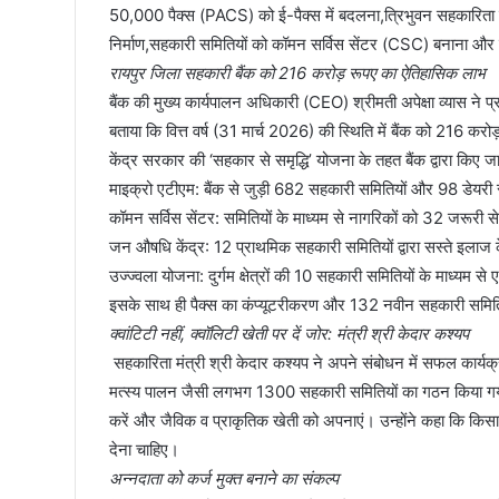
​50,000 पैक्स (PACS) को ई-पैक्स में बदलना,​त्रिभुवन सहकारिता वि
निर्माण,​सहकारी समितियों को कॉमन सर्विस सेंटर (CSC) बनाना और द
​रायपुर जिला सहकारी बैंक को 216 करोड़ रूपए का ऐतिहासिक लाभ
​बैंक की मुख्य कार्यपालन अधिकारी (CEO) श्रीमती अपेक्षा व्यास ने प्
बताया कि वित्त वर्ष (31 मार्च 2026) की स्थिति में बैंक को 216 क
​केंद्र सरकार की ‘सहकार से समृद्धि’ योजना के तहत बैंक द्वारा किए जा र
माइक्रो एटीएम: बैंक से जुड़ी 682 सहकारी समितियों और 98 डेयरी 
कॉमन सर्विस सेंटर: समितियों के माध्यम से नागरिकों को 32 जरूरी सेव
जन औषधि केंद्र: 12 प्राथमिक सहकारी समितियों द्वारा सस्ते इलाज
उज्ज्वला योजना: दुर्गम क्षेत्रों की 10 सहकारी समितियों के माध्यम 
​इसके साथ ही पैक्स का कंप्यूटरीकरण और 132 नवीन सहकारी समिति
​क्वांटिटी नहीं, क्वॉलिटी खेती पर दें जोर: मंत्री श्री केदार कश्यप
​ सहकारिता मंत्री श्री केदार कश्यप ने अपने संबोधन में सफल कार्यक्
मत्स्य पालन जैसी लगभग 1300 सहकारी समितियों का गठन किया गया ह
करें और जैविक व प्राकृतिक खेती को अपनाएं। उन्होंने कहा कि किसानों
देना चाहिए।
​अन्नदाता को कर्ज मुक्त बनाने का संकल्प