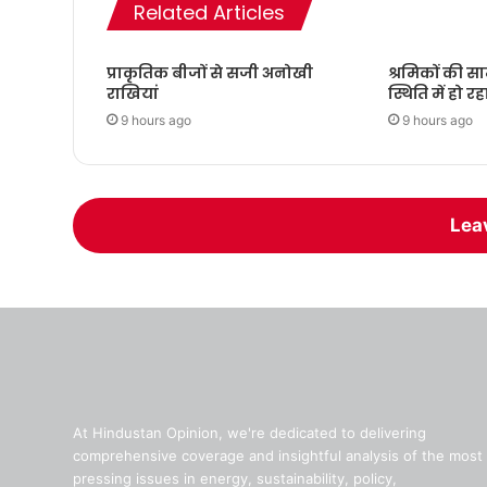
Related Articles
प्राकृतिक बीजों से सजी अनोखी
श्रमिकों की स
राखियां
स्थिति में हो रह
9 hours ago
9 hours ago
Lea
At Hindustan Opinion, we're dedicated to delivering
comprehensive coverage and insightful analysis of the most
pressing issues in energy, sustainability, policy,