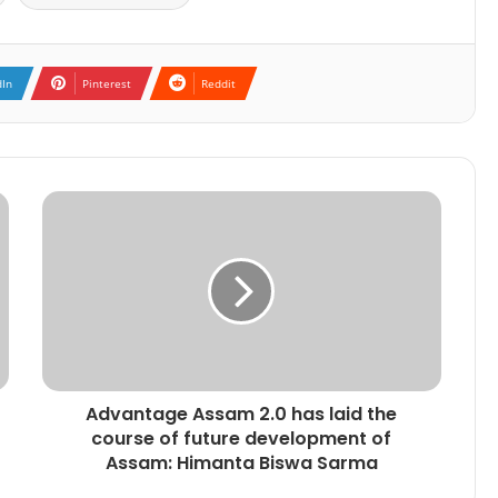
dIn
Pinterest
Reddit
Advantage Assam 2.0 has laid the
course of future development of
Assam: Himanta Biswa Sarma