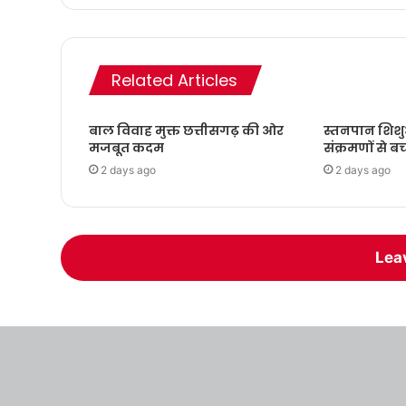
Related Articles
बाल विवाह मुक्त छत्तीसगढ़ की ओर
स्तनपान शिशु
मजबूत कदम
संक्रमणों से बच
2 days ago
2 days ago
Lea