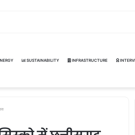
NERGY
SUSTAINABILITY
INFRASTRUCTURE
INTERV
िवस