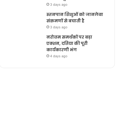
3 days ago
स्तनपान शिशुओं को जानलेवा
संक्रमणों से बचाती है
3 days ago
नरोत्तम समर्थकों पर बड़ा
एक्शन, दतिया की पूरी
कार्यकारणी भंग
4 days ago