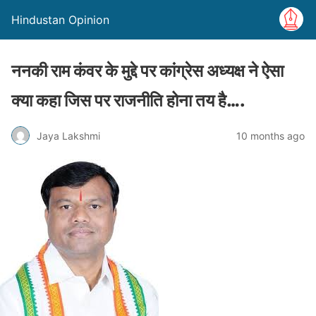
Hindustan Opinion
ननकी राम कंवर के मुद्दे पर कांग्रेस अध्यक्ष ने ऐसा
क्या कहा जिस पर राजनीति होना तय है….
Jaya Lakshmi
10 months ago