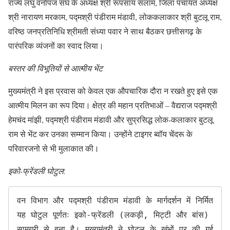
राज्य लघु वनोपज संघ के अध्यक्ष श्री रूपसाय सलाम, जिला पंचायत अध्यक्ष
श्री नारायण मरकाम, पद्मश्री पंडीराम मंडावी, लोककलाकार श्री बुटलू राम,
वरिष्ठ जनप्रतिनिधि श्रीमती संध्या पवार ने साथ बैठकर छत्तीसगढ़ के
पारंपरिक व्यंजनों का स्वाद लिया।
बस्तर की विभूतियों से आत्मीय भेंट
मुख्यमंत्री ने इस प्रवास को केवल एक औपचारिक दौरा न रखते हुए इसे एक
आत्मीय मिलन का रूप दिया। क्षेत्र की महान प्रतिभाओं – वैद्यराज पद्मश्री
हेमचंद मांझी, पद्मश्री पंडीराम मंडावी और सुप्रसिद्ध लोक-कलाकार बुटलू
राम से भेंट कर उनका सम्मान किया। उन्होंने टाइगर ब्वॉय चेंदरू के
परिवारजनो से भी मुलाकात की।
इको-फ्रेंडली घोटुल
:
वन विभाग और पद्मश्री पंडीराम मंडावी के मार्गदर्शन में निर्मित 
यह घोटुल पूर्णतः इको-फ्रेंडली (लकड़ी, मिट्टी और बांस) 
सामग्री से बना है। मुख्यमंत्री ने घोटुल के खंभों पर की गई 