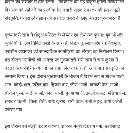
कराने का सशक्त माध्यम बनेगा। गढ़बेंगाल का यह घोटुल हमारी गौरवशाली
विरासत को सहेजने का प्रतीक है। हमारी सरकार बस्तर की इस अनूठी
संस्कृति, परंपरा और ज्ञान को संरक्षित करने के लिए निरंतर प्रयासरत है।
मुख्यमंत्री साय ने घोटुल परिसर के लेय्योर एवं लेयोस्क कुरमा: युवाओं और
युवतियों के लिए निर्मित कक्षों के साथ ही बिडार कुरमा: पारंपरिक वेशभूषा,
प्राचीन वाद्ययंत्र एवं सांस्कृतिक सामग्रियों का संग्रह का निरीक्षण किया।
इस दौरान ग्रामीणों की आग्रह पर मुख्यमंत्री श्री साय ने सगा कुरमा में
बस्तर के पारंपरिक व्यंजनों का स्वाद लेकर क्षेत्र की खान-पान संस्कृति का
सम्मान किया। इस दौरान मुख्यमंत्री के भोजन में विशेष रूप से भोजन गाटो-
भात, कोदो-भात, उड़िद दार, हिरुवा दार, जीरा भाजी, कनकी पेज, भाजी
घिरोल फुल, चाटी भाजी, कांदा भाजी, मुनगा भाजी, इमली आमट, मड़िया पेज,
टमाटर चटनी, चिला रोटी, रागी कुरमा, रागी केक, रागी लट्टू, रागी जलेबी
परोसा गया।
इस दौरान वन मंत्री केदार कश्यप, राजस्व मंत्री टंकराम वर्मा, छत्तीसगढ़