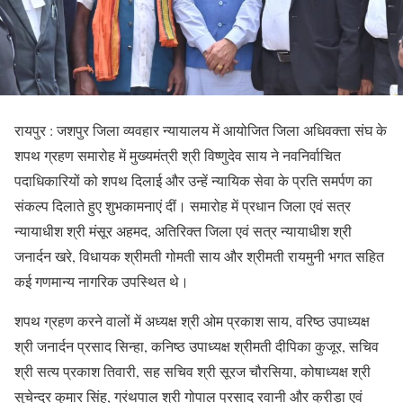
रायपुर : जशपुर जिला व्यवहार न्यायालय में आयोजित जिला अधिवक्ता संघ के
शपथ ग्रहण समारोह में मुख्यमंत्री श्री विष्णुदेव साय ने नवनिर्वाचित
पदाधिकारियों को शपथ दिलाई और उन्हें न्यायिक सेवा के प्रति समर्पण का
संकल्प दिलाते हुए शुभकामनाएं दीं। समारोह में प्रधान जिला एवं सत्र
न्यायाधीश श्री मंसूर अहमद, अतिरिक्त जिला एवं सत्र न्यायाधीश श्री
जनार्दन खरे, विधायक श्रीमती गोमती साय और श्रीमती रायमुनी भगत सहित
कई गणमान्य नागरिक उपस्थित थे।
शपथ ग्रहण करने वालों में अध्यक्ष श्री ओम प्रकाश साय, वरिष्ठ उपाध्यक्ष
श्री जनार्दन प्रसाद सिन्हा, कनिष्ठ उपाध्यक्ष श्रीमती दीपिका कुजूर, सचिव
श्री सत्य प्रकाश तिवारी, सह सचिव श्री सूरज चौरसिया, कोषाध्यक्ष श्री
सुचेन्द्र कुमार सिंह, ग्रंथपाल श्री गोपाल प्रसाद रवानी और क्रीड़ा एवं