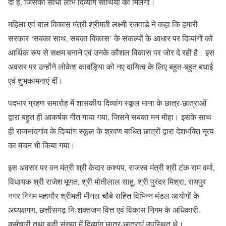
दी है, जिसका सीधा लाभ दिव्यांग साथियों को मिलेगा।
महिला एवं बाल विकास मंत्री श्रीमती लक्ष्मी रजवाड़े ने कहा कि हमारी
सरकार ‘सबका साथ, सबका विकास’ के संकल्पों के आधार पर दिव्यांगों को
आर्थिक रूप से सक्षम बनाने एवं उनके कौशल विकास पर जोर दे रही है। इस
अवसर पर उन्होंने लोकेश कावड़िया को नए दायित्व के लिए बहुत-बहुत बधाई
एवं शुभकामनाएं दीं।
पदभार ग्रहण समारोह में शासकीय दिव्यांग स्कूल माना के छात्र-छात्राओं
द्वारा बहुत ही आकर्षक गीत गाया गया, जिसने सबका मन मोहा। इसके साथ
ही राजनांदगांव के दिव्यांग स्कूल के श्रवण बाधित छात्रों द्वारा देशभक्ति नृत्य
का मंचन भी किया गया।
इस अवसर पर वन मंत्री श्री केदार कश्यप, राजस्व मंत्री श्री टंक राम वर्मा,
विधायक श्री राजेश मूणत, श्री मोतीलाल साहू, श्री पुरंदर मिश्रा, रायपुर
नगर निगम महापौर श्रीमती मीनल चौबे सहित विभिन्न मंडल आयोगों के
अध्यक्षगण, छत्तीसगढ़ निःशक्तजन वित्त एवं विकास निगम के अधिकारी-
कर्मचारी तथा बड़ी संख्या में दिव्यांग छात्र-छात्राएं उपस्थित थे।