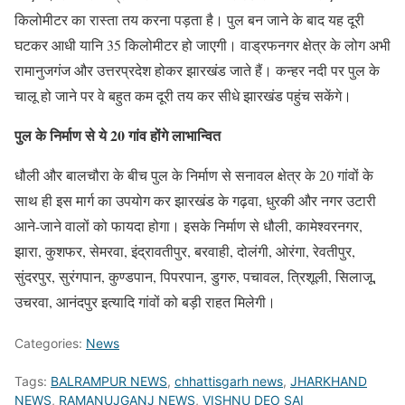
किलोमीटर का रास्ता तय करना पड़ता है। पुल बन जाने के बाद यह दूरी
घटकर आधी यानि 35 किलोमीटर हो जाएगी। वाड्रफनगर क्षेत्र के लोग अभी
रामानुजगंज और उत्तरप्रदेश होकर झारखंड जाते हैं। कन्हर नदी पर पुल के
चालू हो जाने पर वे बहुत कम दूरी तय कर सीधे झारखंड पहुंच सकेंगे।
पुल के निर्माण से ये 20 गांव होंगे लाभान्वित
धौली और बालचौरा के बीच पुल के निर्माण से सनावल क्षेत्र के 20 गांवों के
साथ ही इस मार्ग का उपयोग कर झारखंड के गढ़वा, धुरकी और नगर उटारी
आने-जाने वालों को फायदा होगा। इसके निर्माण से धौली, कामेश्वरनगर,
झारा, कुशफर, सेमरवा, इंद्रावतीपुर, बरवाही, दोलंगी, ओरंगा, रेवतीपुर,
सुंदरपुर, सुरंगपान, कुण्डपान, पिपरपान, डुगरु, पचावल, त्रिशूली, सिलाजू,
उचरवा, आनंदपुर इत्यादि गांवों को बड़ी राहत मिलेगी।
Categories:
News
Tags:
BALRAMPUR NEWS
,
chhattisgarh news
,
JHARKHAND
NEWS
,
RAMANUJGANJ NEWS
,
VISHNU DEO SAI