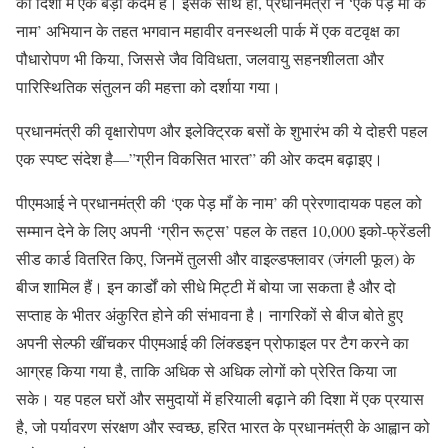
की दिशा में एक बड़ा कदम है। इसके साथ ही, प्रधानमंत्री ने ‘एक पेड़ माँ के
नाम’ अभियान के तहत भगवान महावीर वनस्थली पार्क में एक वटवृक्ष का
पौधारोपण भी किया, जिससे जैव विविधता, जलवायु सहनशीलता और
पारिस्थितिक संतुलन की महत्ता को दर्शाया गया।
प्रधानमंत्री की वृक्षारोपण और इलेक्ट्रिक बसों के शुभारंभ की ये दोहरी पहल
एक स्पष्ट संदेश है—”ग्रीन विकसित भारत” की ओर कदम बढ़ाइए।
पीएमआई ने प्रधानमंत्री की ‘एक पेड़ माँ के नाम’ की प्रेरणादायक पहल को
सम्मान देने के लिए अपनी ‘ग्रीन रूट्स’ पहल के तहत 10,000 इको-फ्रेंडली
सीड कार्ड वितरित किए, जिनमें तुलसी और वाइल्डफ्लावर (जंगली फूल) के
बीज शामिल हैं। इन कार्डों को सीधे मिट्टी में बोया जा सकता है और दो
सप्ताह के भीतर अंकुरित होने की संभावना है। नागरिकों से बीज बोते हुए
अपनी सेल्फी खींचकर पीएमआई की लिंक्डइन प्रोफाइल पर टैग करने का
आग्रह किया गया है, ताकि अधिक से अधिक लोगों को प्रेरित किया जा
सके। यह पहल घरों और समुदायों में हरियाली बढ़ाने की दिशा में एक प्रयास
है, जो पर्यावरण संरक्षण और स्वच्छ, हरित भारत के प्रधानमंत्री के आह्वान को