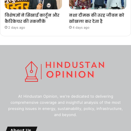
विशेषज्ञों ने सिखाईं कार्टून और
नशा दीमक की तरह जीवन को
कैरिकेचर की तकनीकें
खोखला कर देता है
2 days ago
4 days ago
At Hindustan Opinion, we're dedicated to delivering
comprehensive coverage and insightful analysis of the most
pressing issues in energy, sustainability, policy, infrastructure,
and beyond.
About Us