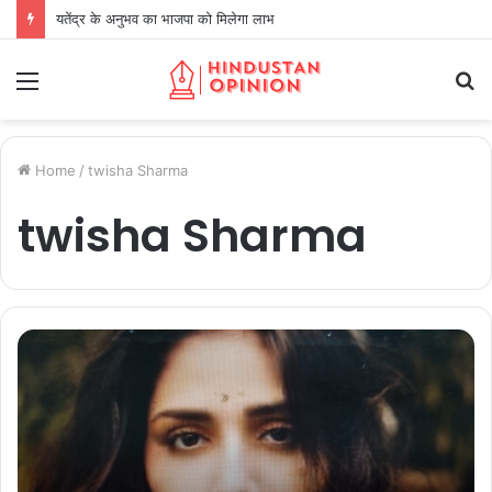
यतेंद्र के अनुभव का भाजपा को मिलेगा लाभ
Menu
S
fo
Home
/
twisha Sharma
twisha Sharma