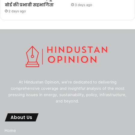
बोर्ड की प्रभावी सहभागिता
3 days ago
2 days ago
At Hindustan Opinion, we're dedicated to delivering
comprehensive coverage and insightful analysis of the most
pressing issues in energy, sustainability, policy, infrastructure,
and beyond.
About Us
Home