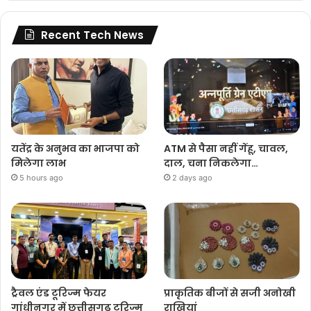
Recent Tech News
यतेंद्र के अनुभव का भाजपा को
ATM से पैसा नहीं गेंहू, चावल,
मिलेगा लाभ
दाल, चना निकलेगा…
5 hours ago
2 days ago
ट्रैवल एंड टूरिज्म फेयर
प्राकृतिक बीजों से सजी अनोखी
गांधीनगर में छत्तीसगढ़ टूरिज्म
राखियां