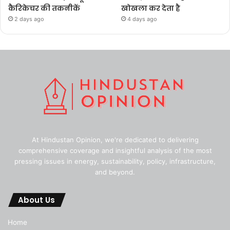
कैरिकेचर की तकनीकें
खोखला कर देता है
2 days ago
4 days ago
At Hindustan Opinion, we're dedicated to delivering
comprehensive coverage and insightful analysis of the most
pressing issues in energy, sustainability, policy, infrastructure,
and beyond.
About Us
Home