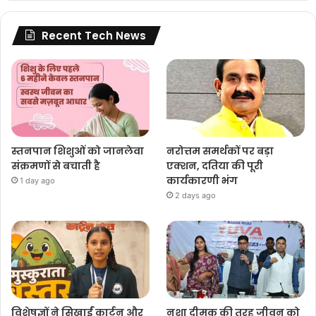
Recent Tech News
स्तनपान शिशुओं को जानलेवा
नरोत्तम समर्थकों पर बड़ा
संक्रमणों से बचाती है
एक्शन, दतिया की पूरी
कार्यकारणी भंग
1 day ago
2 days ago
विशेषज्ञों ने सिखाईं कार्टून और
नशा दीमक की तरह जीवन को