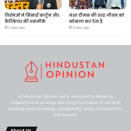
विशेषज्ञों ने सिखाईं कार्टून और
नशा दीमक की तरह जीवन को
कैरिकेचर की तकनीकें
खोखला कर देता है
2 days ago
4 days ago
At Hindustan Opinion, we're dedicated to delivering
comprehensive coverage and insightful analysis of the most
pressing issues in energy, sustainability, policy, infrastructure,
and beyond.
About Us