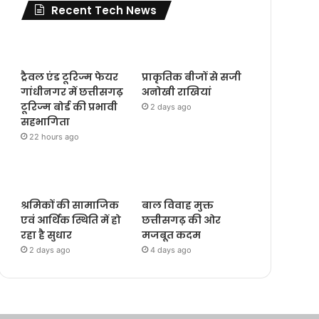
Recent Tech News
ट्रैवल एंड टूरिज्म फेयर
प्राकृतिक बीजों से सजी
गांधीनगर में छत्तीसगढ़
अनोखी राखियां
टूरिज्म बोर्ड की प्रभावी
2 days ago
सहभागिता
22 hours ago
श्रमिकों की सामाजिक
बाल विवाह मुक्त
एवं आर्थिक स्थिति में हो
छत्तीसगढ़ की ओर
रहा है सुधार
मजबूत कदम
2 days ago
4 days ago