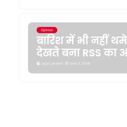
Opinion
बारिश में भी नहीं थम
देखते बना RSS का 
Jaya Lakshmi
June 3, 2026