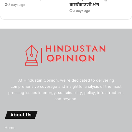
कार्यकारणी भंग
2 days ago
3 days ago
At Hindustan Opinion, we're dedicated to delivering
comprehensive coverage and insightful analysis of the most
pressing issues in energy, sustainability, policy, infrastructure,
and beyond.
About Us
Home