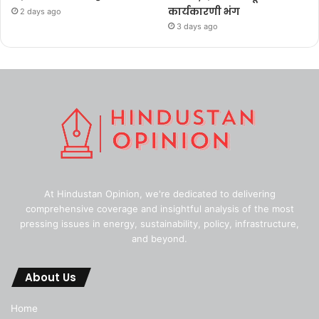
कार्यकारणी भंग
2 days ago
3 days ago
At Hindustan Opinion, we're dedicated to delivering
comprehensive coverage and insightful analysis of the most
pressing issues in energy, sustainability, policy, infrastructure,
and beyond.
About Us
Home