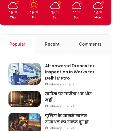
15
16
15
11
14
℃
℃
℃
℃
℃
Thu
Fri
Sat
Sun
Mon
Popular
Recent
Comments
AI-powered Drones for
Inspection in Works for
Delhi Metro
February 28, 2025
तारीख पर तारीख अब और
नहीं…
February 8, 2024
पुलिस के सामने मानव
संसाधन का संकट दूर हो
February 8, 2024