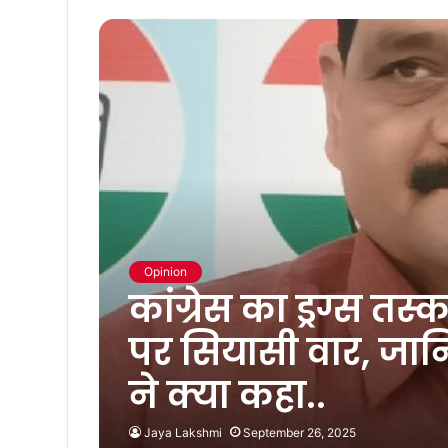
Opinion
कांग्रेस का ड्रग्स 
पर सियासी वार, जान
ने क्या कहा..
Jaya Lakshmi
September 26, 2025