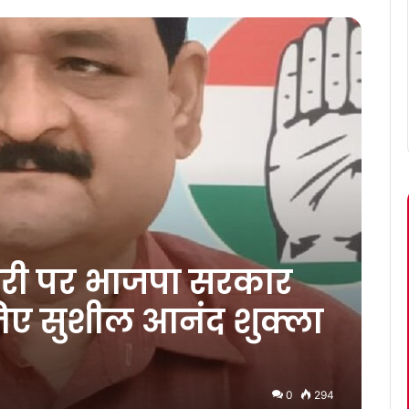
तस्करी पर भाजपा सरकार
िए सुशील आनंद शुक्ला
0
294