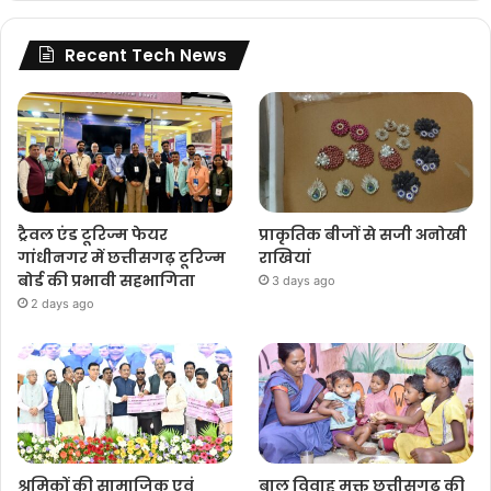
Recent Tech News
ट्रैवल एंड टूरिज्म फेयर
प्राकृतिक बीजों से सजी अनोखी
गांधीनगर में छत्तीसगढ़ टूरिज्म
राखियां
बोर्ड की प्रभावी सहभागिता
3 days ago
2 days ago
श्रमिकों की सामाजिक एवं
बाल विवाह मुक्त छत्तीसगढ़ की