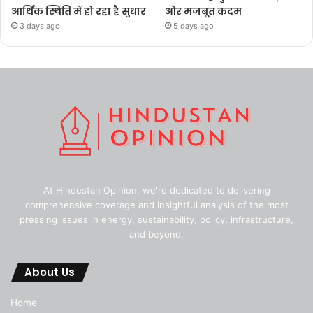
आर्थिक स्थिति में हो रहा है सुधार
ओर मजबूत कदम
3 days ago
5 days ago
At Hindustan Opinion, we're dedicated to delivering
comprehensive coverage and insightful analysis of the most
pressing issues in energy, sustainability, policy, infrastructure,
and beyond.
About Us
Home