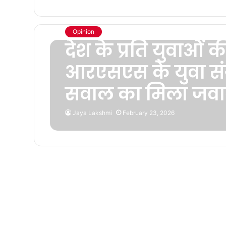
Opinion
देश के प्रति युवाओं क
आरएसएस के युवा संगम
सवाल का मिला जव
Jaya Lakshmi
February 23, 2026