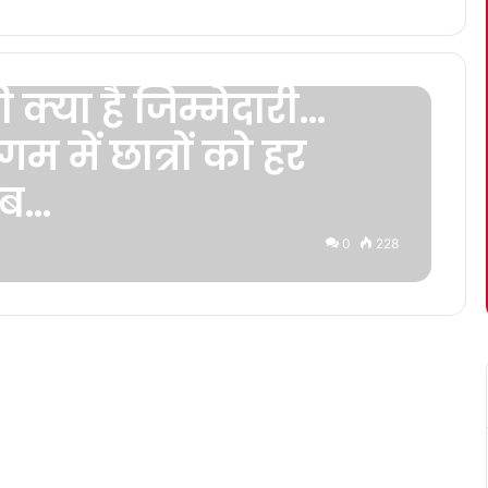
ी क्या है जिम्मेदारी…
 में छात्रों को हर
ाब…
0
228