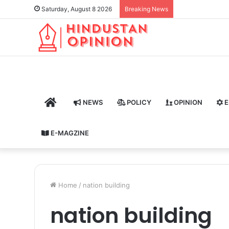
Saturday, August 8 2026
Breaking News
HOME
NEWS
POLICY
OPINION
E
E-MAGZINE
Home
/
nation building
nation building