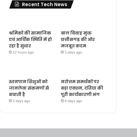
Recent Tech News
श्रमिकों की सामाजिक
बाल विवाह मुक्त
एवं आर्थिक स्थिति में हो
छत्तीसगढ़ की ओर
रहा है सुधार
मजबूत कदम
22 hours ago
3 days ago
स्तनपान शिशुओं को
नरोत्तम समर्थकों पर
जानलेवा संक्रमणों से
बड़ा एक्शन, दतिया की
बचाती है
पूरी कार्यकारणी भंग
3 days ago
4 days ago