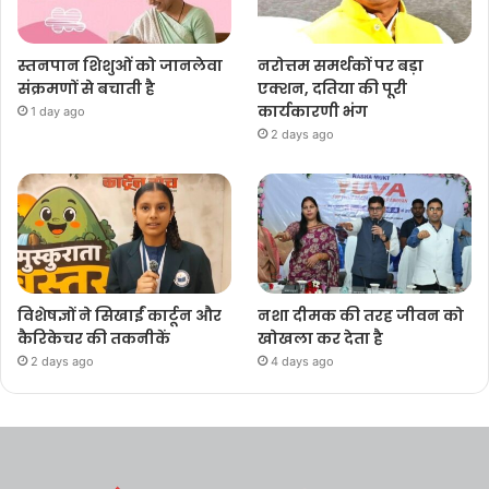
स्तनपान शिशुओं को जानलेवा
नरोत्तम समर्थकों पर बड़ा
संक्रमणों से बचाती है
एक्शन, दतिया की पूरी
कार्यकारणी भंग
1 day ago
2 days ago
विशेषज्ञों ने सिखाईं कार्टून और
नशा दीमक की तरह जीवन को
कैरिकेचर की तकनीकें
खोखला कर देता है
2 days ago
4 days ago