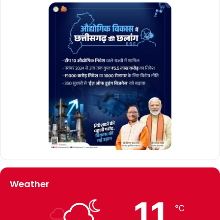
Weather
11
℃