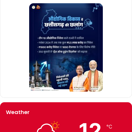
Weather
12
℃