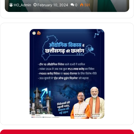
HO_Admin
February 10, 2024
0
591