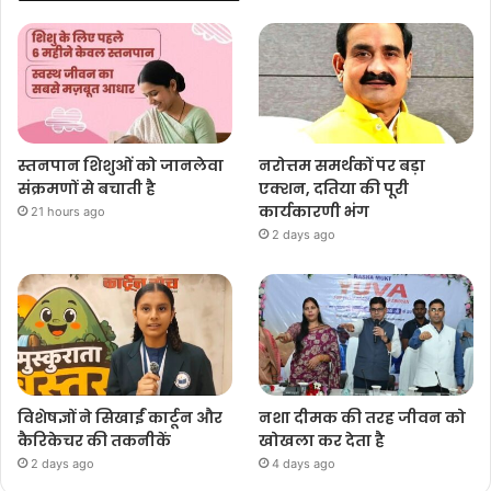
स्तनपान शिशुओं को जानलेवा
नरोत्तम समर्थकों पर बड़ा
संक्रमणों से बचाती है
एक्शन, दतिया की पूरी
कार्यकारणी भंग
21 hours ago
2 days ago
विशेषज्ञों ने सिखाईं कार्टून और
नशा दीमक की तरह जीवन को
कैरिकेचर की तकनीकें
खोखला कर देता है
2 days ago
4 days ago