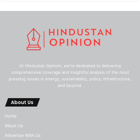
At Hindustan Opinion, we're dedicated to delivering
comprehensive coverage and insightful analysis of the most
pressing issues in energy, sustainability, policy, infrastructure,
and beyond.
About Us
Home
About Us
Advertise With Us