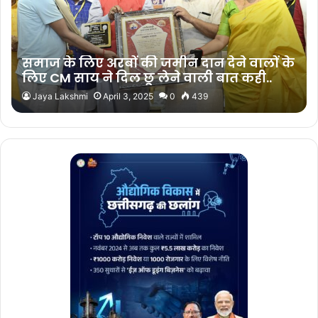
समाज के लिए अरबों की जमीन दान देने वालों के
लिए CM साय ने दिल छू लेने वाली बात कही..
Jaya Lakshmi
April 3, 2025
0
439