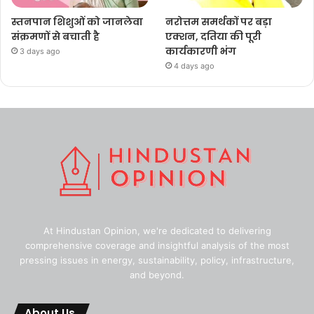
स्तनपान शिशुओं को जानलेवा
नरोत्तम समर्थकों पर बड़ा
संक्रमणों से बचाती है
एक्शन, दतिया की पूरी
कार्यकारणी भंग
3 days ago
4 days ago
At Hindustan Opinion, we're dedicated to delivering
comprehensive coverage and insightful analysis of the most
pressing issues in energy, sustainability, policy, infrastructure,
and beyond.
About Us