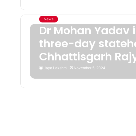
News
Dr Mohan Yadav 
three-day stateh
Chhattisgarh Raj
Jaya Lakshmi
November 5, 2024