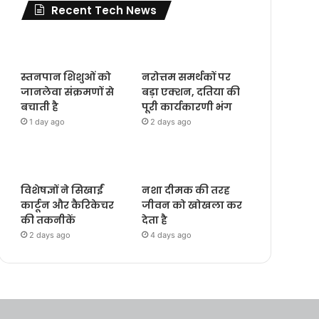
Recent Tech News
स्तनपान शिशुओं को
नरोत्तम समर्थकों पर
जानलेवा संक्रमणों से
बड़ा एक्शन, दतिया की
बचाती है
पूरी कार्यकारणी भंग
1 day ago
2 days ago
विशेषज्ञों ने सिखाईं
नशा दीमक की तरह
कार्टून और कैरिकेचर
जीवन को खोखला कर
की तकनीकें
देता है
2 days ago
4 days ago