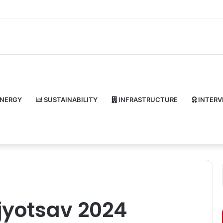
NERGY
SUSTAINABILITY
INFRASTRUCTURE
INTERV
jyotsav 2024