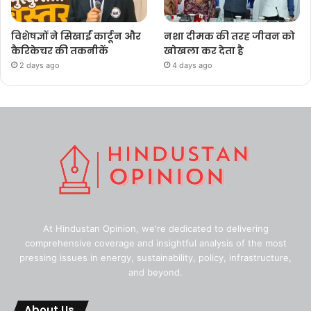
विशेषज्ञों ने सिखाईं कार्टून और
नशा दीमक की तरह जीवन को
कैरिकेचर की तकनीकें
खोखला कर देता है
2 days ago
4 days ago
At Hindustan Opinion, we're dedicated to delivering
comprehensive coverage and insightful analysis of the most
pressing issues in energy, sustainability, policy, infrastructure,
and beyond.
About Us