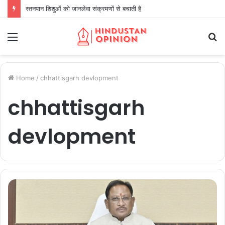
स्तनपान शिशुओं को जानलेवा संक्रमणों से बचाती है
Menu
S
fo
Home
/
chhattisgarh devlopment
chhattisgarh
devlopment