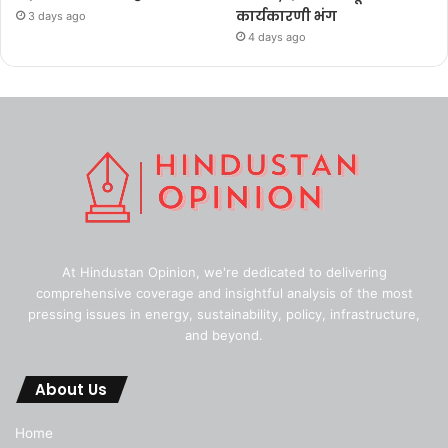
कार्यकारणी भंग
3 days ago
4 days ago
At Hindustan Opinion, we're dedicated to delivering
comprehensive coverage and insightful analysis of the most
pressing issues in energy, sustainability, policy, infrastructure,
and beyond.
About Us
Home