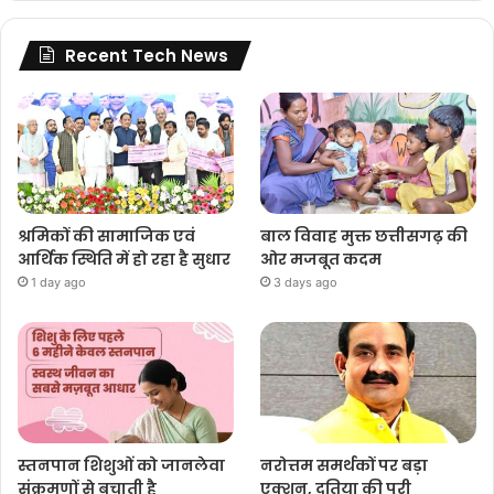
Recent Tech News
श्रमिकों की सामाजिक एवं
बाल विवाह मुक्त छत्तीसगढ़ की
आर्थिक स्थिति में हो रहा है सुधार
ओर मजबूत कदम
1 day ago
3 days ago
स्तनपान शिशुओं को जानलेवा
नरोत्तम समर्थकों पर बड़ा
संक्रमणों से बचाती है
एक्शन, दतिया की पूरी