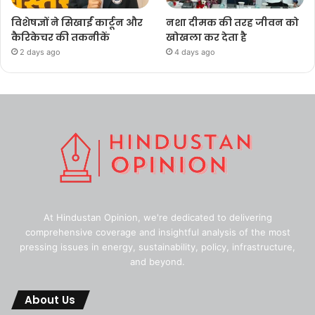
विशेषज्ञों ने सिखाईं कार्टून और
नशा दीमक की तरह जीवन को
कैरिकेचर की तकनीकें
खोखला कर देता है
2 days ago
4 days ago
At Hindustan Opinion, we're dedicated to delivering
comprehensive coverage and insightful analysis of the most
pressing issues in energy, sustainability, policy, infrastructure,
and beyond.
About Us