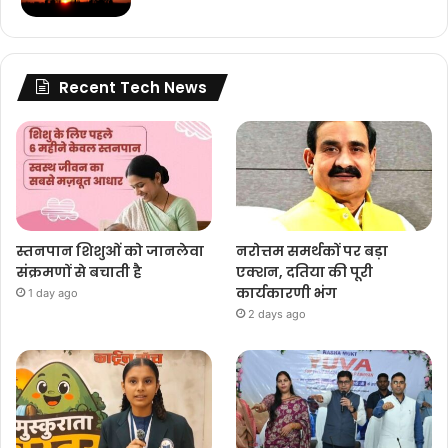
Recent Tech News
स्तनपान शिशुओं को जानलेवा
नरोत्तम समर्थकों पर बड़ा
संक्रमणों से बचाती है
एक्शन, दतिया की पूरी
कार्यकारणी भंग
1 day ago
2 days ago