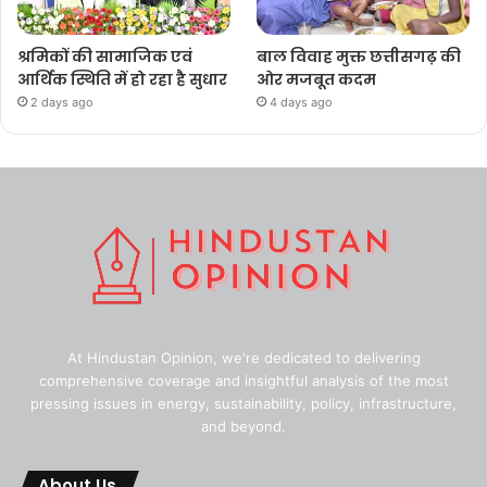
श्रमिकों की सामाजिक एवं
बाल विवाह मुक्त छत्तीसगढ़ की
आर्थिक स्थिति में हो रहा है सुधार
ओर मजबूत कदम
2 days ago
4 days ago
At Hindustan Opinion, we're dedicated to delivering
comprehensive coverage and insightful analysis of the most
pressing issues in energy, sustainability, policy, infrastructure,
and beyond.
About Us