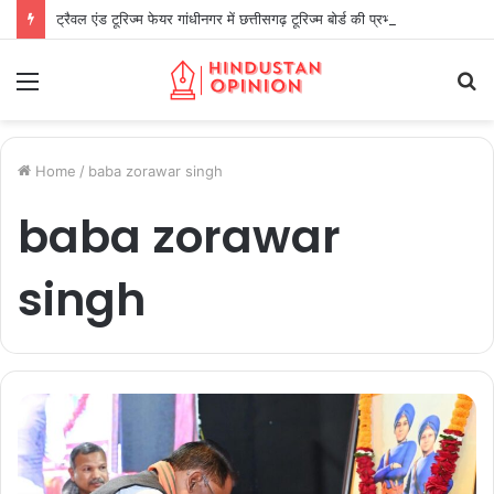
ट्रैवल एंड टूरिज्म फेयर गांधीनगर में छत्तीसगढ़ टूरिज्म बोर्ड की प्रभावी सहभागिता
Menu
S
fo
Home
/
baba zorawar singh
baba zorawar
singh