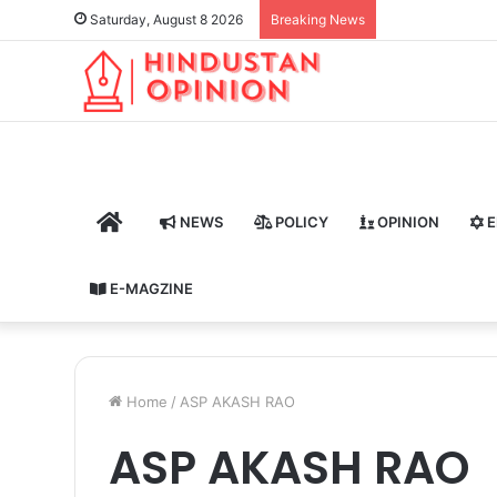
Saturday, August 8 2026
Breaking News
HOME
NEWS
POLICY
OPINION
E
E-MAGZINE
Home
/
ASP AKASH RAO
ASP AKASH RAO