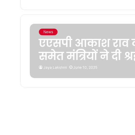
News
एएसपी आकाश राव क
समेत मंत्रियों ने दी श्
Jaya Lakshmi
June 10, 2025