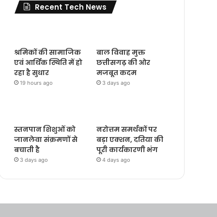
Recent Tech News
श्रमिकों की सामाजिक
बाल विवाह मुक्त
एवं आर्थिक स्थिति में हो
छत्तीसगढ़ की ओर
रहा है सुधार
मजबूत कदम
19 hours ago
3 days ago
स्तनपान शिशुओं को
नरोत्तम समर्थकों पर
जानलेवा संक्रमणों से
बड़ा एक्शन, दतिया की
बचाती है
पूरी कार्यकारणी भंग
3 days ago
4 days ago