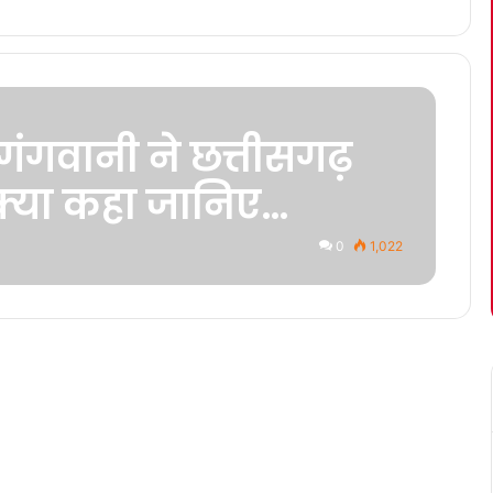
य गंगवानी ने छत्तीसगढ़
्या कहा जानिए…
0
1,022