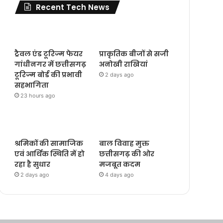
Recent Tech News
ट्रैवल एंड टूरिज्म फेयर
प्राकृतिक बीजों से सजी
गांधीनगर में छत्तीसगढ़
अनोखी राखियां
टूरिज्म बोर्ड की प्रभावी
2 days ago
सहभागिता
23 hours ago
श्रमिकों की सामाजिक
बाल विवाह मुक्त
एवं आर्थिक स्थिति में हो
छत्तीसगढ़ की ओर
रहा है सुधार
मजबूत कदम
2 days ago
4 days ago