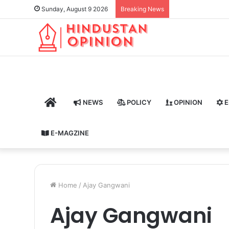
Sunday, August 9 2026
Breaking News
HOME
NEWS
POLICY
OPINION
E
E-MAGZINE
Home
/
Ajay Gangwani
Ajay Gangwani