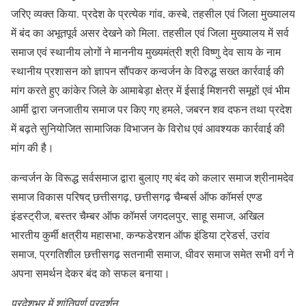
जरिए व्यक्त किया. प्रदेश के प्रत्येक गांव, कस्बे, तहसील एवं जिला मुख्यालय
में बंद का अभूतपूर्व असर देखने को मिला. तहसील एवं जिला मुख्यालय में सर्व
समाज एवं स्थानीय लोगों ने माननीय मुख्यमंत्री श्री विष्णु देव साय के नाम
स्थानीय प्रशासन को ज्ञापन सौंपकर कन्वर्जन के विरुद्ध सख्त कार्रवाई की
मांग करते हुए कांकेर जिले के आमाबेड़ा क्षेत्र में ईसाई मिशनरी समूहों एवं भीम
आर्मी द्वारा जनजातीय समाज पर किए गए हमले, जबरन शव दफन तथा प्रदेश
में बढ़ते सुनियोजित सामाजिक विभाजन के विरोध एवं आवश्यक कार्रवाई की
मांग की है।
कन्वर्जन के विरूद्ध सर्वसमाज द्वारा बुलाए गए बंद को कलार समाज श्रीनामदेव
समाज विकास परिषद् छत्तीसगढ़, छत्तीसगढ़ चैम्बर्स ऑफ कॉमर्स एण्ड
इंडस्ट्रीज, बस्तर चैम्बर ऑफ कॉमर्स जगदलपुर, साहू समाज, अखिल
भारतीय कुर्मी क्षत्रीय महासभा, कन्फडेरशन ऑफ इंडिया ट्रेडर्स, उरांव
समाज, प्रगतिशील छत्तीसगढ़ सतनामी समाज, धीवर समाज समेत सभी वर्ग ने
अपना समर्थन देकर बंद को सफल बनाया।
प्रदेशभर में शांतिपूर्ण प्रदर्शन