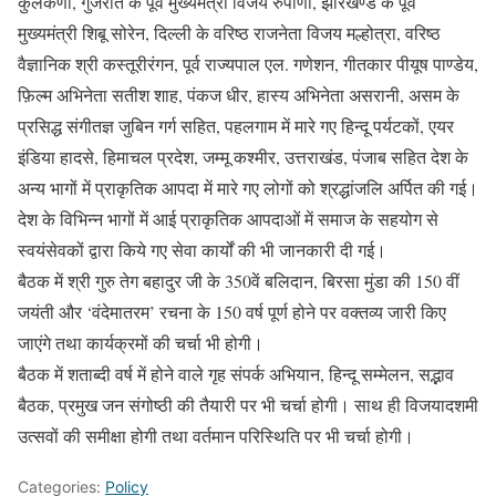
कुलकर्णी, गुजरात के पूर्व मुख्यमंत्री विजय रुपाणी, झारखण्ड के पूर्व
मुख्यमंत्री शिबू सोरेन, दिल्ली के वरिष्ठ राजनेता विजय मल्होत्रा, वरिष्ठ
वैज्ञानिक श्री कस्तूरीरंगन, पूर्व राज्यपाल एल. गणेशन, गीतकार पीयूष पाण्डेय,
फ़िल्म अभिनेता सतीश शाह, पंकज धीर, हास्य अभिनेता असरानी, असम के
प्रसिद्ध संगीतज्ञ जुबिन गर्ग सहित, पहलगाम में मारे गए हिन्दू पर्यटकों, एयर
इंडिया हादसे, हिमाचल प्रदेश, जम्मू कश्मीर, उत्तराखंड, पंजाब सहित देश के
अन्य भागों में प्राकृतिक आपदा में मारे गए लोगों को श्रद्धांजलि अर्पित की गई।
देश के विभिन्न भागों में आई प्राकृतिक आपदाओं में समाज के सहयोग से
स्वयंसेवकों द्वारा किये गए सेवा कार्यों की भी जानकारी दी गई।
बैठक में श्री गुरु तेग बहादुर जी के 350वें बलिदान, बिरसा मुंडा की 150 वीं
जयंती और ‘वंदेमातरम’ रचना के 150 वर्ष पूर्ण होने पर वक्तव्य जारी किए
जाएंगे तथा कार्यक्रमों की चर्चा भी होगी।
बैठक में शताब्दी वर्ष में होने वाले गृह संपर्क अभियान, हिन्दू सम्मेलन, सद्भाव
बैठक, प्रमुख जन संगोष्ठी की तैयारी पर भी चर्चा होगी। साथ ही विजयादशमी
उत्सवों की समीक्षा होगी तथा वर्तमान परिस्थिति पर भी चर्चा होगी।
Categories:
Policy