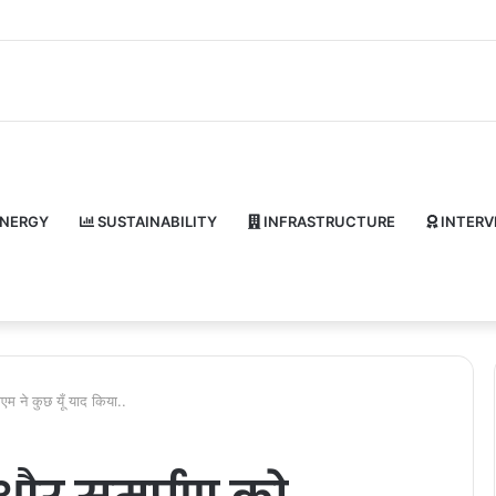
NERGY
SUSTAINABILITY
INFRASTRUCTURE
INTERV
म ने कुछ यूँ याद किया..