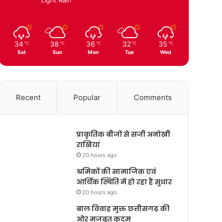
34
38
36
32
35
℃
℃
℃
℃
℃
Sat
Sun
Mon
Tue
Wed
Recent
Popular
Comments
प्राकृतिक बीजों से सजी अनोखी
राखियां
20 hours ago
श्रमिकों की सामाजिक एवं
आर्थिक स्थिति में हो रहा है सुधार
20 hours ago
बाल विवाह मुक्त छत्तीसगढ़ की
ओर मजबूत कदम