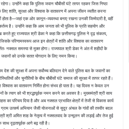
ेगा। उन्होंने कहा कि पुलिस जवान चौबीसों घंटे तत्पर रहकर जिस निष्ठा
लिए शांति, सुरक्षा और विश्वास के वातावरण में अपना जीवन व्यतीत करना
पूर्ण होता है—जहां एक ओर कानून-व्यवस्था बनाए रखना उनकी जिम्मेदारी है, वहीं
्तव्य है। उन्होंने कहा कि आम जनता को भी पुलिस के प्रति सहयोग और
 करते हुए राज्यपाल श्री डेका ने कहा कि छत्तीसगढ़ पुलिस ने दृढ़ संकल्प,
िसके परिणामस्वरूप आज इन क्षेत्रों में शांति और विश्वास का वातावरण
्णतः नक्सल समस्या से मुक्त होगा। राज्यपाल श्री डेका ने अंत में शहीदों के
ं और जवानों को उनके सतत योगदान के लिए नमन किया।
हम देश की सुरक्षा में अपना सर्वोच्च बलिदान देने वाले पुलिस बल के जवानों का
्थितियों और चुनौतियों के बीच चौबीसों घंटे समाज की सुरक्षा में तत्पर रहते हैं।
 और विश्वास का वातावरण निर्मित होना संभव हो पाता है। यह दिवस न केवल उन
 के त्याग को भी श्रद्धापूर्वक नमन करने का अवसर है। मुख्यमंत्री श्री साय
 साहस का परिचय दिया है और अब नक्सल प्रभावित क्षेत्रों में तेजी से विकास कार्य
राम उत्कर्ष अभियान जैसी योजनाओं से सुदूर अंचल के गांवों की तस्वीर बदल
हमंत्री श्री अमित शाह के नेतृत्व में नक्सलवाद के उन्मूलन की लड़ाई और तेज हुई
 साथ दृढ़तापूर्वक आगे बढ़ रही है।