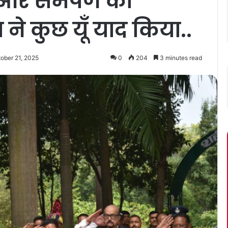
ग और समर्पण को
े कुछ यूँ याद किया..
ober 21, 2025
0
204
3 minutes read