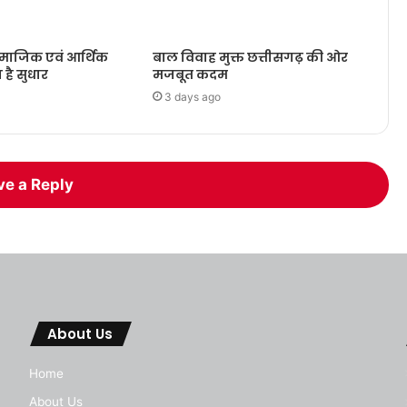
ामाजिक एवं आर्थिक
बाल विवाह मुक्त छत्तीसगढ़ की ओर
ा है सुधार
मजबूत कदम
3 days ago
ve a Reply
About Us
Home
About Us