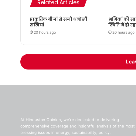
Related Articles
प्राकृतिक बीजों से सजी अनोखी
श्रमिकों की स
राखियां
स्थिति में हो रह
20 hours ago
20 hours ago
Lea
At Hindustan Opinion, we're dedicated to delivering
comprehensive coverage and insightful analysis of the most
pressing issues in energy, sustainability, policy,