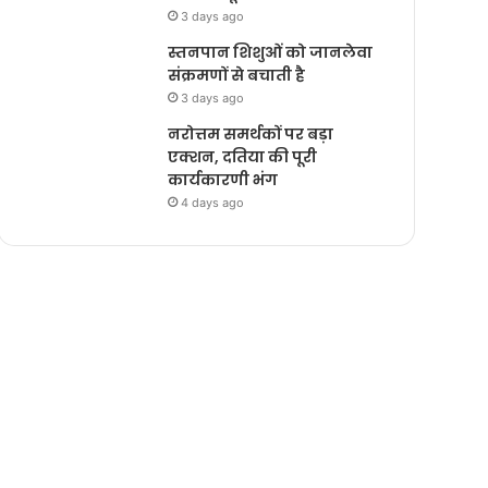
3 days ago
स्तनपान शिशुओं को जानलेवा
संक्रमणों से बचाती है
3 days ago
नरोत्तम समर्थकों पर बड़ा
एक्शन, दतिया की पूरी
कार्यकारणी भंग
4 days ago