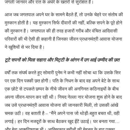
जंगली जानवर और रात के अंधेरे के खतरों से सुरक्षित है।
आज जब जगतपाल अपने घर के सामने बैठते हैं, तो उनके चेहरे पर संतोष की
मुस्कान होती है। यह मुस्कान सिर्फ दीवारों की नहीं, बल्कि सपने के पूरे होने
की मुस्कान है। जगतपाल की ही तरह हजारों गरीब और वंचित आदिवासी
परिवारों की भी ऐसी ही कहानी है जिनका जीवन प्रधानमंत्री आवास योजना
ने खुशियों से भर दिया है।
टूटे सपनों को मिला सहारा और मिट्टी के आंगन में उग आई उम्मीद की छत
वर्षों तक संघर्ष करते हुए सोमारी पुनेम ने कभी नहीं सोचा था कि उसके सिर
पर एक दिन पक्की छत होगी। पति के निधन के बाद वह अपने बेटे के साथ
एक छोटे से टपकते छप्पर के नीचे जीवन की अनगिनत कठिनाइयों के बीच
अपना जीवन-यापन कर रही थी। नियद नेल्ला नार योजना शुरू होने के बाद
जब उसे प्रधानमंत्री आवास योजना की जानकारी मिली, तो उसकी आंखें
चमक उठी। वह बताती है – “मैंने अपने पास जो थोड़ी-बहुत बचत थी, वही
लगाई। हर दिन मजदूरों के साथ बैठकर खुद ईंटें उठाई। घर बनता गया…
और मेरा आत्मविश्वास भी। आखिरकार महीनों की मेहनत के बाद पक्का