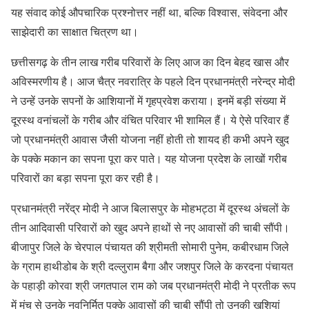
यह संवाद कोई औपचारिक प्रश्नोत्तर नहीं था, बल्कि विश्वास, संवेदना और
साझेदारी का साक्षात चित्रण था।
छत्तीसगढ़ के तीन लाख गरीब परिवारों के लिए आज का दिन बेहद खास और
अविस्मरणीय है। आज चैत्र नवरात्रि के पहले दिन प्रधानमंत्री नरेन्द्र मोदी
ने उन्हें उनके सपनों के आशियानों में गृहप्रवेश कराया। इनमें बड़ी संख्या में
दूरस्थ वनांचलों के गरीब और वंचित परिवार भी शामिल हैं। ये ऐसे परिवार हैं
जो प्रधानमंत्री आवास जैसी योजना नहीं होती तो शायद ही कभी अपने खुद
के पक्के मकान का सपना पूरा कर पाते। यह योजना प्रदेश के लाखों गरीब
परिवारों का बड़ा सपना पूरा कर रही है।
प्रधानमंत्री नरेंद्र मोदी ने आज बिलासपुर के मोहभट्ठा में दूरस्थ अंचलों के
तीन आदिवासी परिवारों को खुद अपने हाथों से नए आवासों की चाबी सौंपी।
बीजापुर जिले के चेरपाल पंचायत की श्रीमती सोमारी पुनेम, कबीरधाम जिले
के ग्राम हाथीडोब के श्री दल्लुराम बैगा और जशपुर जिले के करदना पंचायत
के पहाड़ी कोरवा श्री जगतपाल राम को जब प्रधानमंत्री मोदी ने प्रतीक रूप
में मंच से उनके नवनिर्मित पक्के आवासों की चाबी सौंपी तो उनकी खुशियां